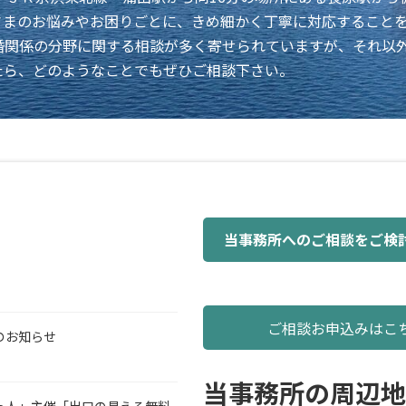
さまのお悩みやお困りごとに、きめ細かく丁寧に対応すること
婚関係の分野に関する相談が多く寄せられていますが、それ以
たら、どのようなことでもぜひご相談下さい。
当事務所へのご相談を
ご
検
ご相談お申込みは
のお知らせ
当事務所の周辺地