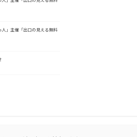
助っ人」主催「出口の見える無料
助っ人」主催「出口の見える無料
せ