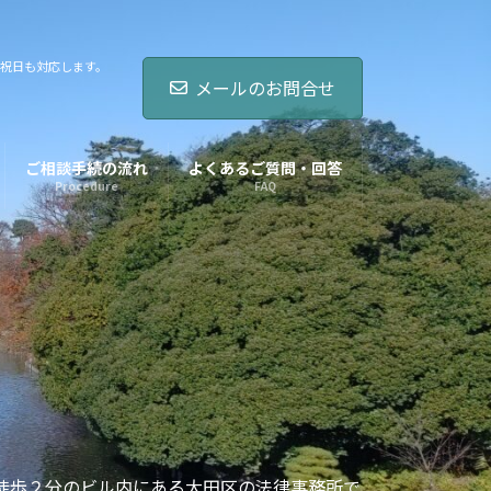
祝日も対応します。
メールのお問合せ
ご相談手続の流れ
よくあるご質問・回答
Procedure
FAQ
ら徒歩２分のビル内にある大田区の法律事務所で