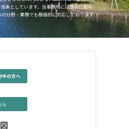
を信条としています。当事務所には過去に裁判
外の分野・業務でも積極的に対応しております
討中の方へ
こちら
図