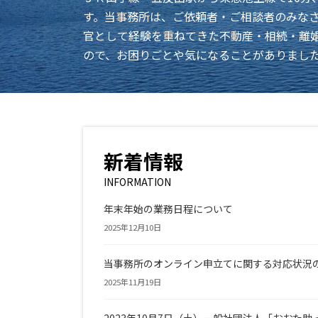
す。当事務所は、ご依頼者・ご相談者のみな
官として経験を重ねてきた不動産・相続・離
ので、お困りごとや気になることがありまし
新着情報
INFORMATION
年末年始の業務日程について
2025年12月10日
当事務所のオンライン申立てに関する対応状況
2025年11月19日