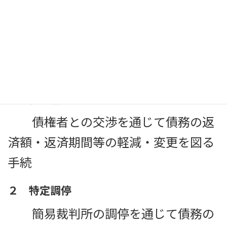
・ 家事調停全般
債務整理関係の取扱分野
１ 任意整理
債権者との交渉を通じて債務の返
済額・返済期間等の軽減・変更を図る
手続
２ 特定調停
簡易裁判所の調停を通じて債務の